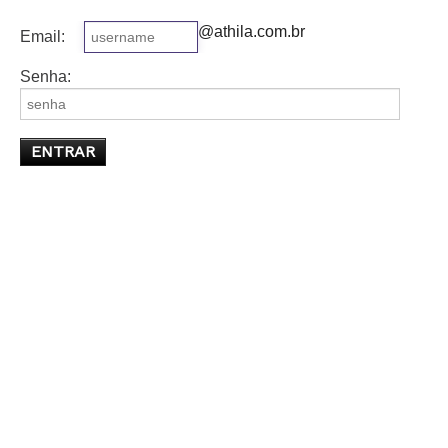
@athila.com.br
Email:
Senha: